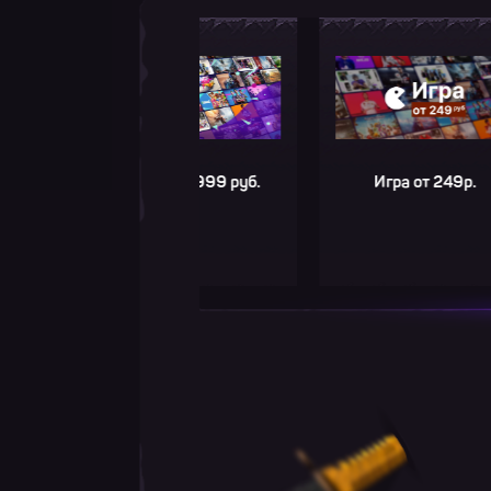
Игра до 2999 руб.
Игра от 249р.