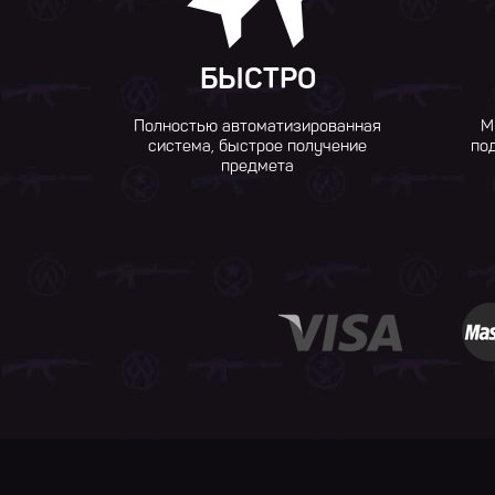
БЫСТРО
Полностью автоматизированная
М
система, быстрое получение
по
предмета