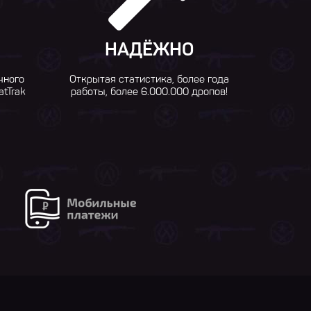
НАДЁЖНО
чного
Открытая статистика, более года
atTrak
работы, более 6.000.000 дропов!