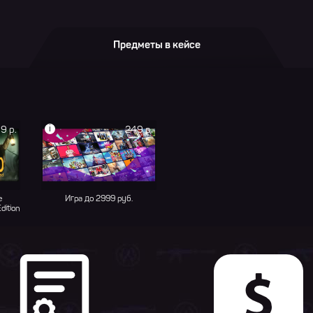
Предметы в кейсе
i
9 р.
249 р.
e
Игра до 2999 руб.
dition