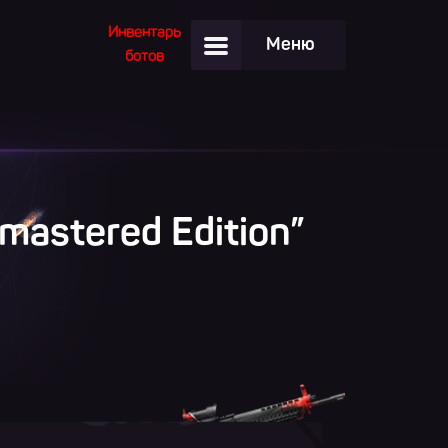
Инвентарь
Меню
ботов
mastered Edition”