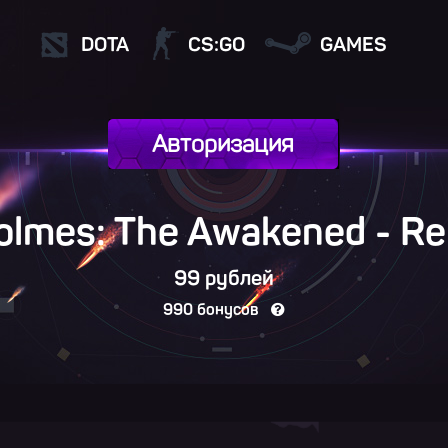
DOTA
CS:GO
GAMES
Авторизация
olmes: The Awakened - Re
99 рублей
990 бонусов