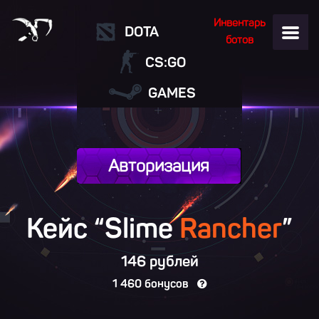
Инвентарь
DOTA
ботов
CS:GO
GAMES
Авторизация
Кейс “Slime
Rancher
”
146 рублей
1 460 бонусов