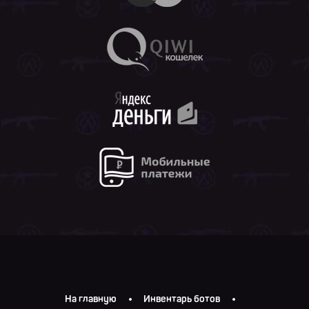
На главную
Инвентарь ботов