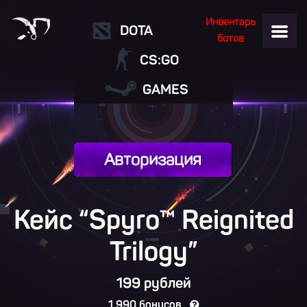
Инвентарь
DOTA
ботов
CS:GO
GAMES
Авторизация
Кейс “Spyro™ Reignited
Trilogy”
199 рублей
1 990 бонусов