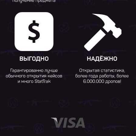
получение предмета
ВЫГОДНО
НАДЁЖНО
Гарантированно лучше
Открытая статистика,
обычного открытия кейсов
более года работы, более
и много StatTrak
6.000.000 дропов!