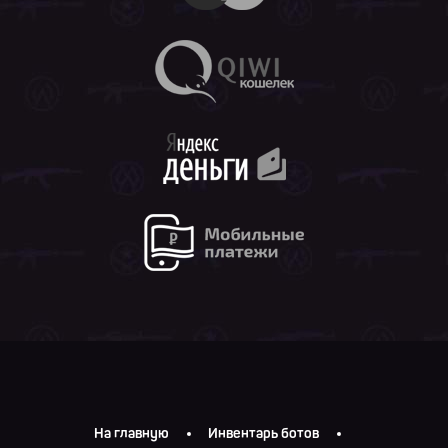
На главную
Инвентарь ботов