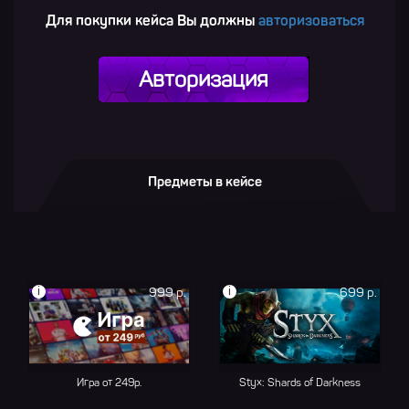
Для покупки кейса Вы должны
авторизоваться
Авторизация
Предметы в кейсе
i
i
999 р.
699 р.
Игра от 249р.
Styx: Shards of Darkness