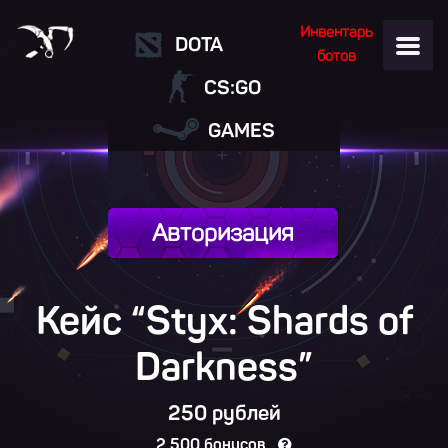
Инвентарь
DOTA
ботов
CS:GO
GAMES
Авторизация
Кейс “Styx: Shards of
Darkness”
250 рублей
2 500 бонусов