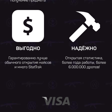
получение предмета
ВЫГОДНО
НАДЁЖНО
Гарантированно лучше
Открытая статистика,
обычного открытия кейсов
более года работы, более
и много StatTrak
6.000.000 дропов!