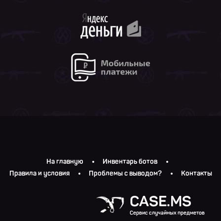
На главную
Инвентарь ботов
Правила и условия
Проблемы с выводом?
Контакты
CASE.MS
Сервис случайных предметов