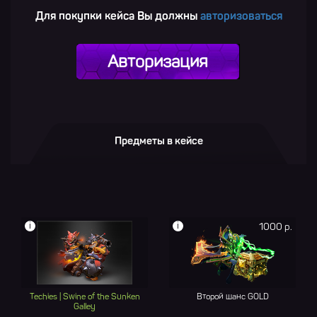
Для покупки кейса Вы должны
авторизоваться
Авторизация
Предметы в кейсе
i
i
1000 р.
Techies | Swine of the Sunken
Второй шанс GOLD
Galley