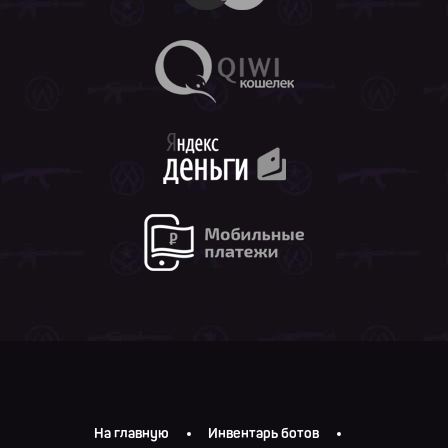
На главную
Инвентарь ботов