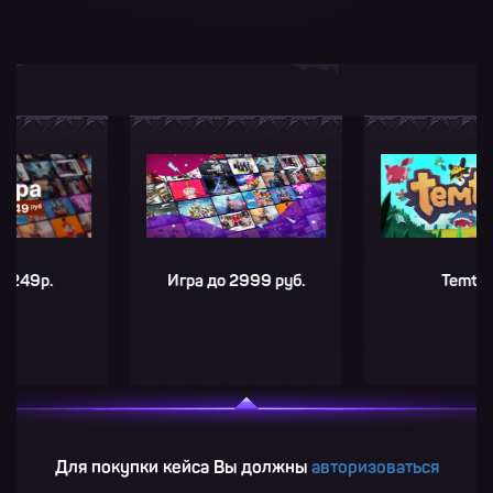
р.
Игра до 2999 руб.
Temtem
Для покупки кейса Вы должны
авторизоваться