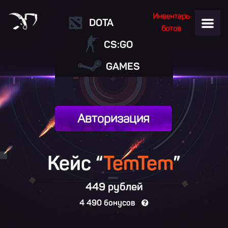
Инвентарь
DOTA
ботов
CS:GO
GAMES
Авторизация
Кейс “
TemTem
”
449 рублей
4 490 бонусов