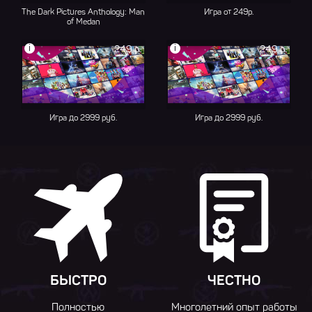
The Dark Pictures Anthology: Man
Игра от 249р.
of Medan
i
i
249 р.
249 р.
Игра до 2999 руб.
Игра до 2999 руб.
БЫСТРО
ЧЕСТНО
Полностью
Многолетний опыт работы