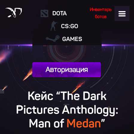
Инвентарь
DOTA
ботов
CS:GO
GAMES
Авторизация
Кейс “The Dark
Pictures Anthology:
Man of
Medan
”