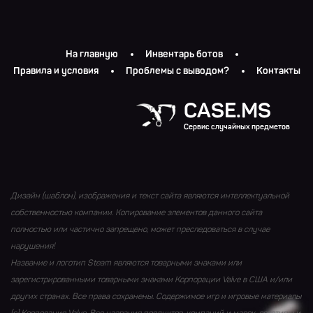
На главную
Инвентарь ботов
Правила и условия
Проблемы с выводом?
Контакты
CASE.MS
Сервис случайных предметов
Дизайн (шаблон), изображения и текст сайта являются интеллектуальной
собственностью компании. Копирование элементов данного сайта
полностью или частично запрещено, может преследоваться в случае
нарушения!
Название и логотип Steam являются товарными знаками или
зарегистрированными товарными знаками Корпорации Valve в США и/или
других странах. Все права сохранены. Содержимое игр и игровые материалы