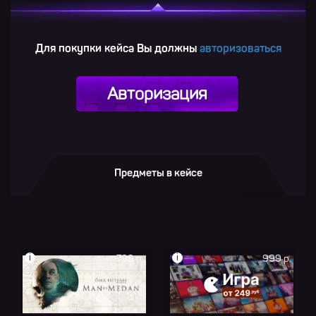
Для покупки кейса Вы должны
авторизоваться
Авторизация
Предметы в кейсе
i
i
799 р.
999 р.