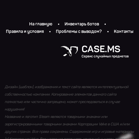
На главную
Инвентарь ботов
Правила и условия
Проблемы с выводом?
Контакты
CASE.MS
Сервис случайных предметов
Дизайн (шаблон), изображения и текст сайта являются интеллектуальной
собственностью компании. Копирование элементов данного сайта
полностью или частично запрещено, может преследоваться в случае
нарушения!
Название и логотип Steam являются товарными знаками или
зарегистрированными товарными знаками Корпорации Valve в США и/или
других странах. Все права сохранены. Содержимое игр и игровые материалы