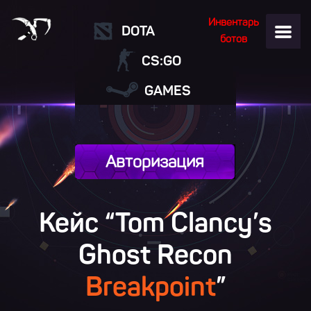
Инвентарь
DOTA
ботов
CS:GO
GAMES
Авторизация
Кейс “Tom Clancy’s
Ghost Recon
Breakpoint
”