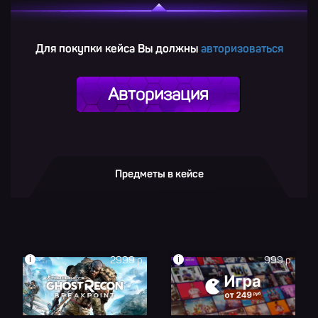
Для покупки кейса Вы должны
авторизоваться
Авторизация
Предметы в кейсе
i
i
2999 р.
999 р.