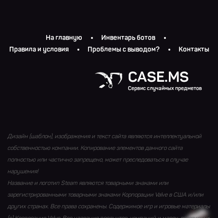
На главную
Инвентарь ботов
Правила и условия
Проблемы с выводом?
Контакты
CASE.MS
Сервис случайных предметов
Дизайн (шаблон), изображения и текст сайта являются интеллектуальной
собственностью компании. Копирование элементов данного сайта
полностью или частично запрещено, может преследоваться в случае
нарушения!
Название и логотип Steam являются товарными знаками или
зарегистрированными товарными знаками Корпорации Valve в США и/или
других странах. Все права сохранены. Содержимое игр и игровые материалы