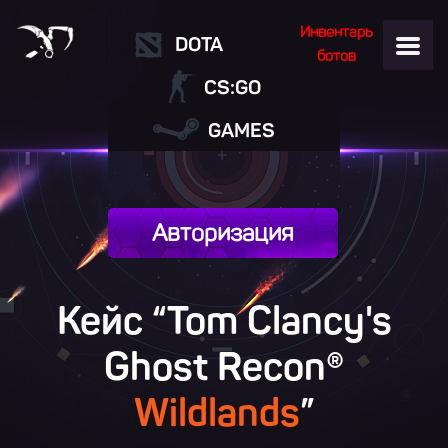
Инвентарь
DOTA
ботов
CS:GO
GAMES
Авторизация
Кейс “Tom Clancy's
Ghost Recon®
Wildlands
”