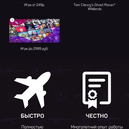
Игра от 249р.
Tom Clancy's Ghost Recon®
Wildlands
i
249 р.
Игра до 2999 руб.
БЫСТРО
ЧЕСТНО
Полностью
Многолетний опыт работы