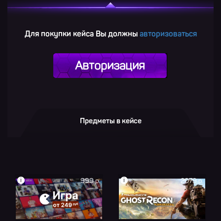
Для покупки кейса Вы должны
авторизоваться
Авторизация
Предметы в кейсе
i
i
999 р.
2079 р.