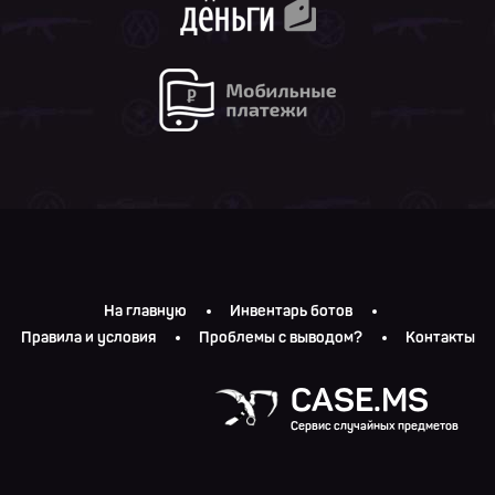
На главную
Инвентарь ботов
Правила и условия
Проблемы с выводом?
Контакты
CASE.MS
Сервис случайных предметов