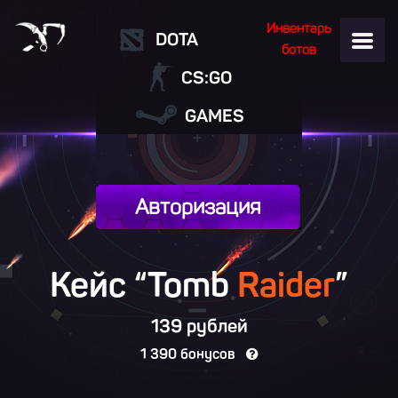
Инвентарь
DOTA
ботов
CS:GO
GAMES
Авторизация
Кейс “Tomb
Raider
”
139 рублей
1 390 бонусов