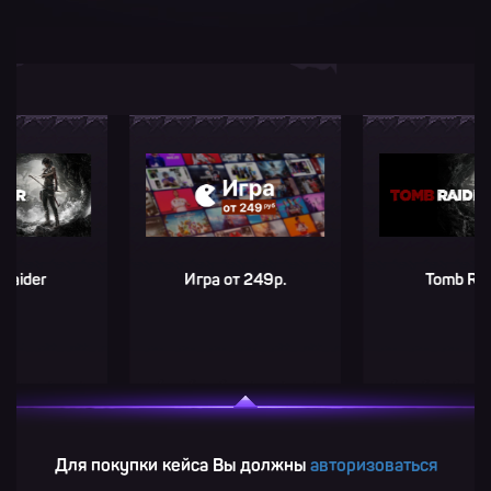
r
Игра от 249р.
Tomb Raider
Для покупки кейса Вы должны
авторизоваться