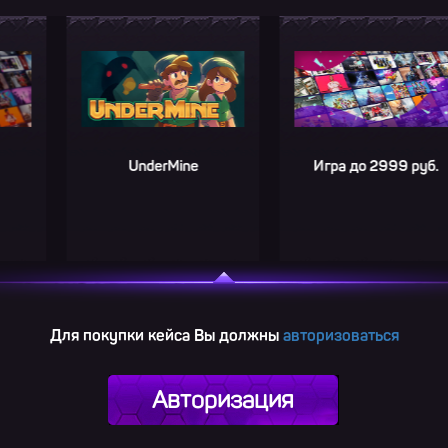
UnderMine
Игра до 2999 руб.
Для покупки кейса Вы должны
авторизоваться
Авторизация