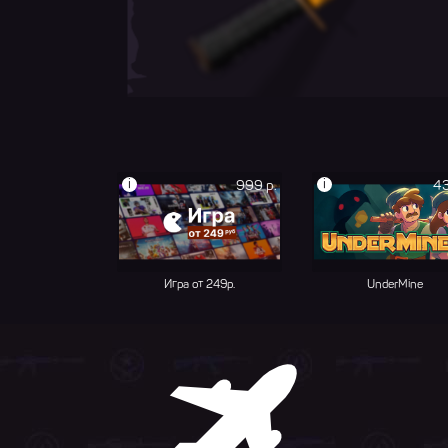
i
i
999 р.
43
Игра от 249р.
UnderMine