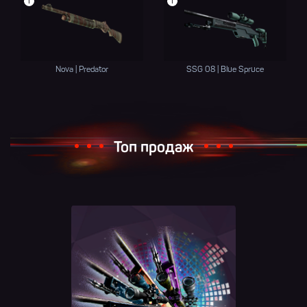
i
i
Nova | Predator
SSG 08 | Blue Spruce
Топ продаж