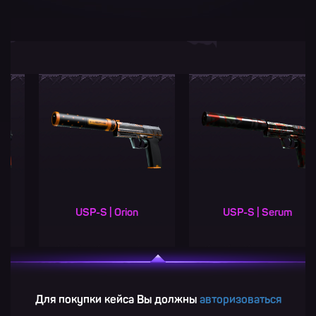
USP-S | Orion
USP-S | Serum
U
Для покупки кейса Вы должны
авторизоваться