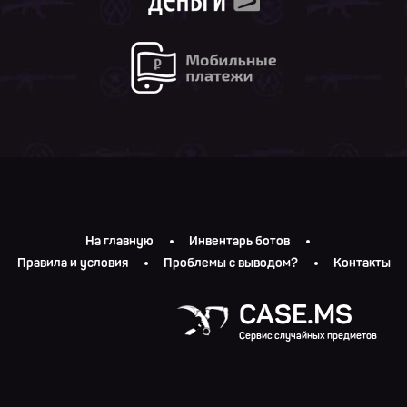
На главную
Инвентарь ботов
Правила и условия
Проблемы с выводом?
Контакты
CASE.MS
Сервис случайных предметов