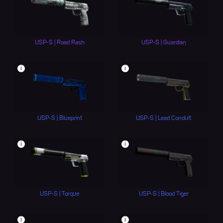
USP-S | Road Rash
USP-S | Guardian
i
i
USP-S | Blueprint
USP-S | Lead Conduit
i
i
USP-S | Torque
USP-S | Blood Tiger
i
i