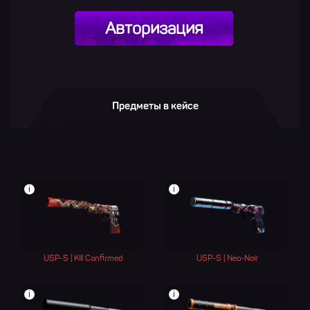
Авторизация
Предметы в кейсе
i
i
USP-S | Kill Confirmed
USP-S | Neo-Noir
i
i