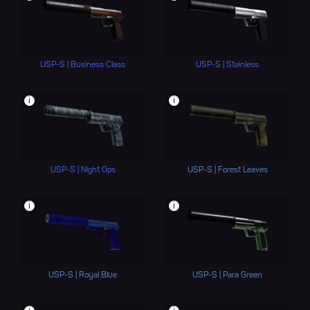
USP-S | Business Class
USP-S | Stainless
i
i
USP-S | Night Ops
USP-S | Forest Leaves
i
i
USP-S | Royal Blue
USP-S | Para Green