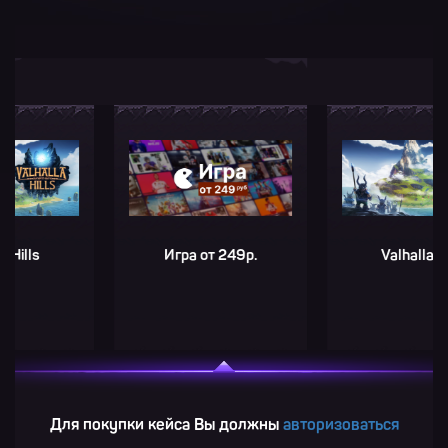
s
Игра от 249р.
Valhalla Hills
Для покупки кейса Вы должны
авторизоваться