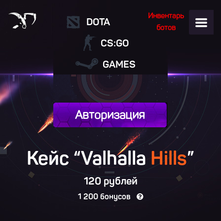
Инвентарь
DOTA
ботов
CS:GO
GAMES
Авторизация
Кейс “Valhalla
Hills
”
120 рублей
1 200 бонусов