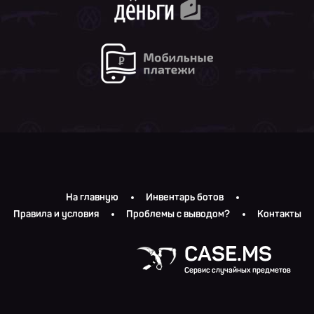
На главную
Инвентарь ботов
Правила и условия
Проблемы с выводом?
Контакты
CASE.MS
Сервис случайных предметов