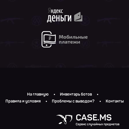
На главную
Инвентарь ботов
Правила и условия
Проблемы с выводом?
Контакты
CASE.MS
Сервис случайных предметов