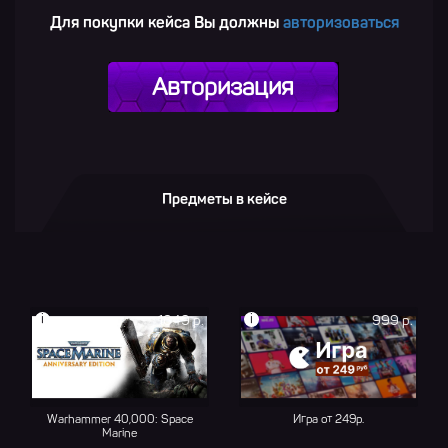
Для покупки кейса Вы должны
авторизоваться
Авторизация
Предметы в кейсе
i
i
1649 р.
999 р.
Warhammer 40,000: Space
Игра от 249р.
Marine