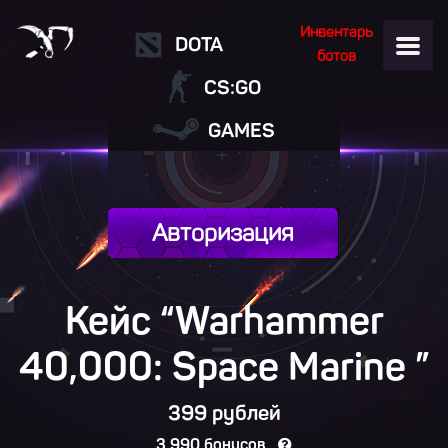
Инвентарь
DOTA
ботов
CS:GO
GAMES
Авторизация
Кейс “Warhammer
40,000: Space Marine
”
399 рублей
3 990 бонусов