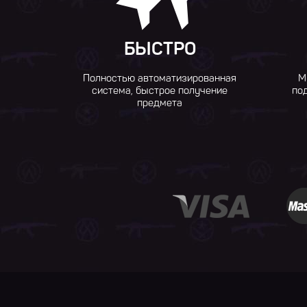
БЫСТРО
Полностью автоматизированная
М
система, быстрое получение
по
предмета