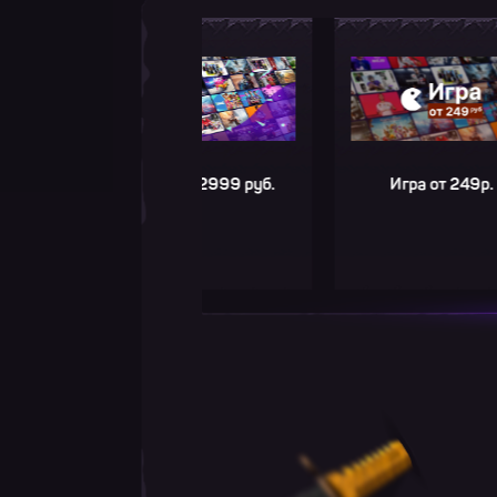
Игра до 2999 руб.
Игра от 249р.