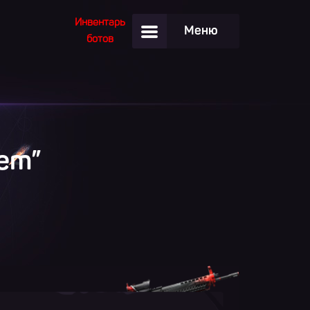
Инвентарь
Меню
ботов
hem”