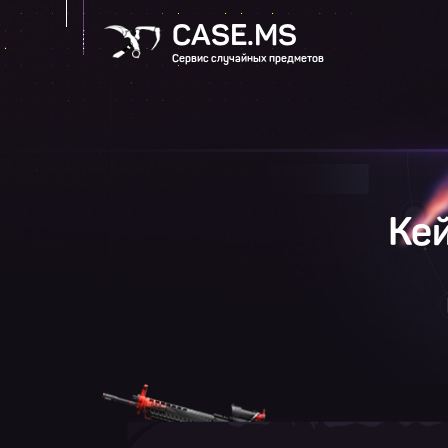
CASE.MS
Сервис случайных предметов
Кей