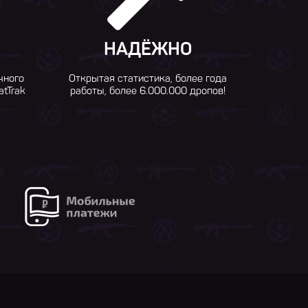
НАДЁЖНО
чного
Открытая статистика, более года
atTrak
работы, более 6.000.000 дропов!