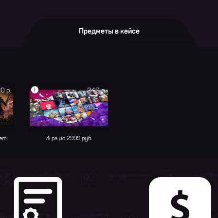
Предметы в кейсе
i
0 р.
249 р.
hem
Игра до 2999 руб.