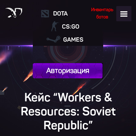
Инвентарь
DOTA
ботов
CS:GO
GAMES
Авторизация
Кейс “Workers &
Resources: Soviet
Republic”