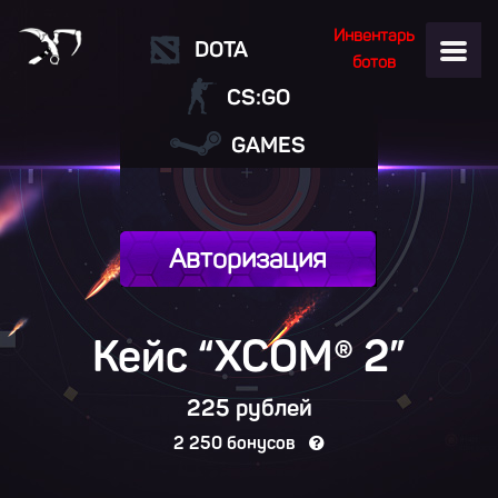
Инвентарь
DOTA
ботов
CS:GO
GAMES
Авторизация
Кейс “XCOM® 2”
225 рублей
2 250 бонусов