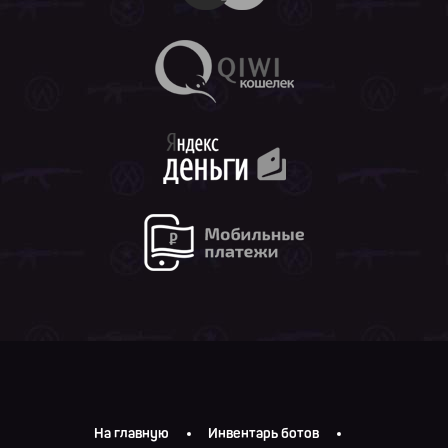
На главную
Инвентарь ботов