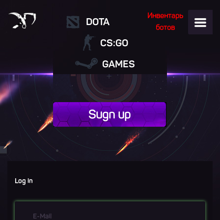
Инвентарь
DOTA
ботов
CS:GO
GAMES
Sugn up
Log in