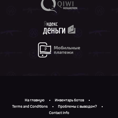
На главную
Инвентарь ботов
Terms and Conditions
Проблемы с выводом?
Contact Info