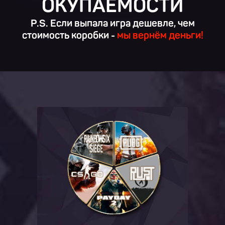
ОКУПАЕМОСТИ
P.S. Если выпала игра дешевле, чем
стоимость коробки -
мы вернём деньги!