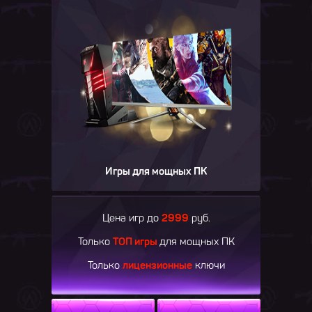
Игры для мощных
ПК
Цена игр до
2999
руб.
Только
ТОП игры
для мощных ПК
Только
лицензионные
ключи