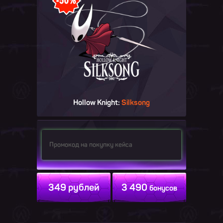
Hollow Knight:
Silksong
349 рублей
3 490
бонусов