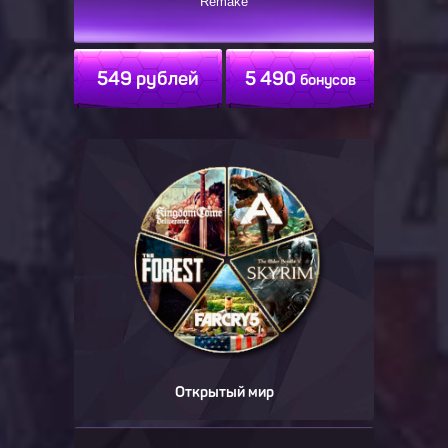
Remake
549 рублей
5 490
бонусов
Открытый
мир