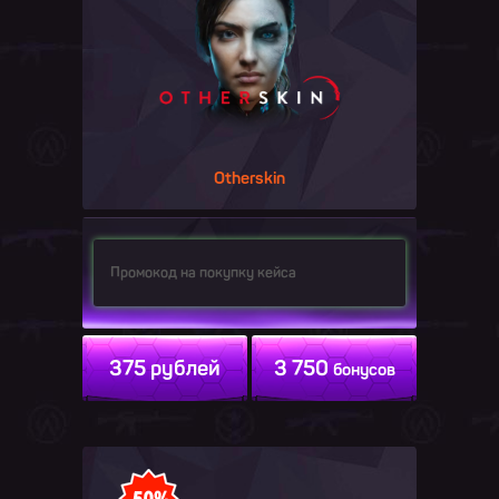
Otherskin
375 рублей
3 750
бонусов