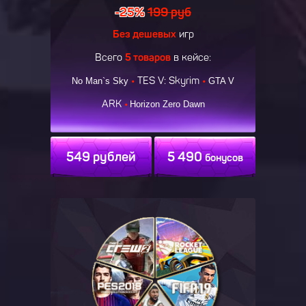
-25%
199 руб
Без дешевых
игр
Всего
5 товаров
в кейсе:
•
TES V: Skyrim
•
No Man`s Sky
GTA V
ARK
•
Horizon Zero Dawn
549 рублей
5 490
бонусов