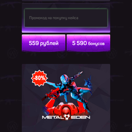
559 рублей
5 590
бонусов