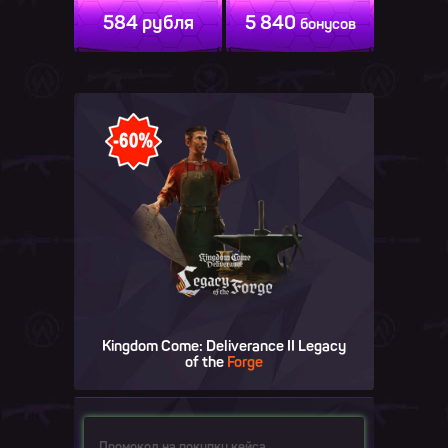
584 рубля
5 840
бонусов
Kingdom Come: Deliverance II Legacy
of the
Forge