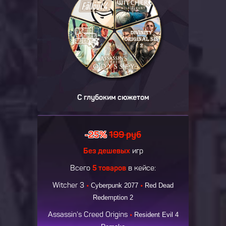
С глубоким
сюжетом
-25%
199 руб
Без дешевых
игр
Всего
5 товаров
в кейсе:
Witcher 3
•
•
Cyberpunk 2077
Red Dead
Redemption 2
Assassin's Creed Origins
•
Resident Evil 4