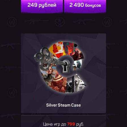
249 рублей
2 490
бонусов
Silver Steam
Case
Цена игр до
799
руб.