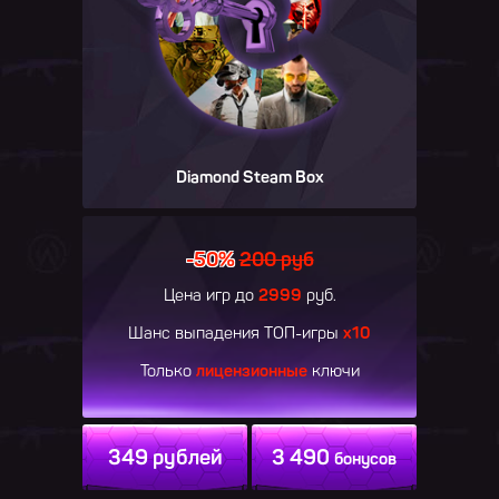
Diamond Steam
Box
-50%
200 руб
Цена игр до
2999
руб.
Шанс выпадения ТОП-игры
x10
Только
лицензионные
ключи
349 рублей
3 490
бонусов